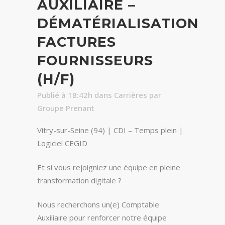
AUXILIAIRE –
DÉMATÉRIALISATION
FACTURES
FOURNISSEURS
(H/F)
Publié à 18:42h
dans
Carrières
par
Groupe Prenant
Vitry-sur-Seine (94) | CDI – Temps plein |
Logiciel CEGID
Et si vous rejoigniez une équipe en pleine
transformation digitale ?
Nous recherchons un(e) Comptable
Auxiliaire pour renforcer notre équipe