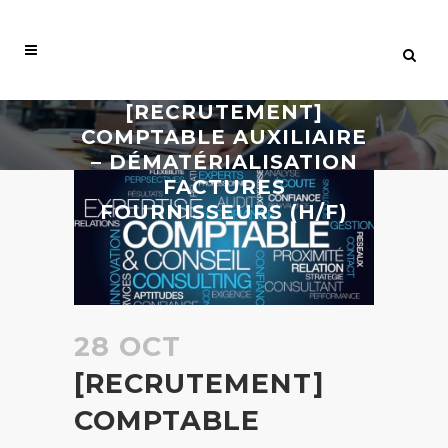
[RECRUTEMENT]
COMPTABLE AUXILIAIRE
– DÉMATÉRIALISATION
FACTURES
FOURNISSEURS (H/F)
28 OCT
[RECRUTEMENT]
COMPTABLE