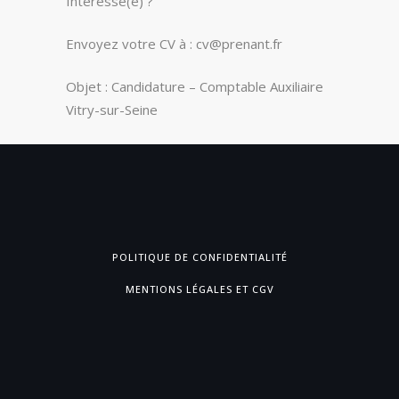
Intéressé(e) ?
Envoyez votre CV à :
cv@prenant.fr
Objet : Candidature – Comptable Auxiliaire
Vitry-sur-Seine
POLITIQUE DE CONFIDENTIALITÉ
MENTIONS LÉGALES ET CGV