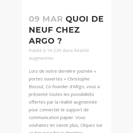
09 MAR
QUOI DE
NEUF CHEZ
ARGO ?
Publié à 16:22h
dans
Réalité
augmentée
Lors de notre dernière journée «
portes ouvertes » Christophe
Bossut, Co founder d’ARgo, vous a
présenté toutes les possibilités
offertes par la réalité augmentée
pour connecter le support de
communication papier. Vous
souhaitez en savoir plus, Cliquez sur
ce lien pour lire la dernière